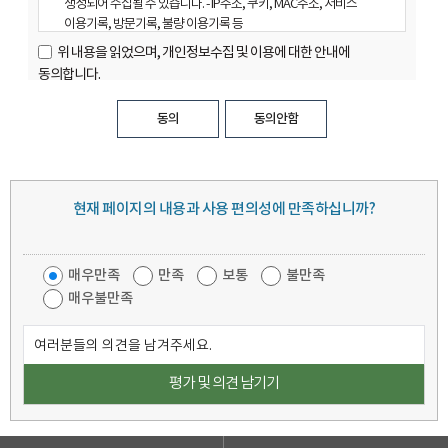
생성되어 수집될 수 있습니다. - IP주소, 쿠키, MAC주소, 서비스
한 자로서 광주도시관리공사 사이트가 제공하는 서비스를 이용할 수
이용기록, 방문기록, 불량 이용기록 등
있는 자.
위
위 내용을 읽었으며, 개인정보수집 및 이용에 대한 안내에
비밀번호 : 이용자와 회원ID가 일치하는지를 확인하고 통신상의
개인정보의 수집 및 이용목적
내
동의합니다.
자신의 비밀보호를 위하여 이용자 자신이 선정한 문자와 숫자의 조합.
광주도시관리공사는 수집한 개인정보를 다음의 목적을 위해 활용합니다.
용
탈퇴 : 회원이 이용계약을 종료시키는 행위.
을
동의
동의안함
제 2 장 서비스 제공 및 이용
ο 서비스 제공에 관한 계약 이행 및 콘텐츠 제공
읽
ο 회원 관리, 불만처리 등 민원처리
었
제 5 조 (이용계약의 성립)
ο 마케팅 및 이벤트 등 광고성 정보 전달
으
이용계약은 신청자가 온라인으로 광주도시관리공사 사이트에서
며
제공하는 소정의 가입신청 양식에서 요구하는 사항을 기록하여
현재 페이지의 내용과 사용 편의성에 만족하십니까?
개인정보의 보유 및 이용기간
페
가입을 완료하는 것으로 성립됩니다.
,
이
광주도시관리공사는 법령의 규정과 정보주체의 동의에 의해서만
광주도시관리공사 사이트는 다음 각 호에 해당하는 이용계약에
‘
지
개인정보를 수집ㆍ보유합니다. 광주도시관리공사가 법령의 규정에
대하여는 가입을 취소할 수 있습니다.
개
매우만족
만족
보통
불만족
만
근거하여 수집ㆍ보유하고 있는 개인정보화일은 다음과 같습니다.
다른 사람의 명의를 사용하여 신청하였을 때
인
매우불만족
족
이용계약 신청서의 내용을 허위로 기재하였거나 신청하였을 때
정
도
보유목적
다른 사람의 광주도시관리공사 사이트 서비스 이용을
홈페이지 서비스 제공을 위한 회원관리
의
보
조
방해하거나 그 정보를 도용하는 등의 행위를 하였을 때
견
수
사
보유근거
광주도시관리공사 사이트를 이용하여 법령과 본 약관이
정보통신망이용촉진및정보보호등에관한 법률
쓰
집
금지하는 행위를 하는 경우
기
및
홈페이지를 통한
기타 광주도시관리공사 사이트가 정한 이용신청요건이 미비
수집방법
대상범위
대국민
이
되었을 때
개인동의
제 6 조 (회원정보 사용에 대한 동의)