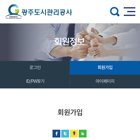
주메뉴 바로가기
본문 바로가기
회원가입
로그인
ID/PW찾기
마이페이지
회원가입