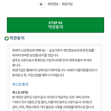
회원정보
회원가입
홈
STEP 02
약관동의
약관동의
회원의 신상정보에 대해서는＇공공기관의 개인정보보호에 관한 법률＇
에 따라 완벽한 보안을 유지할 것입니다.
광주도시관리공사 회원으로 가입하시려면 먼저 약관에 동의 하셔야
합니다.
회원가입은 홈페이지 상에서만 이루어집니다. 아래의 이용약관을 반드시
읽어보신 후, 가입신청을 해주시기 바랍니다.
제 1 장 총칙
제 1 조 (목적)
본 약관은 광주도시관리공사 사이트가 제공하는 모든 서비스(이하
"서비스")의 이용조건 및 절차, 이용자와 광주도시관리공사 사이트의
권리, 의무, 책임사항과 기타 필요한 사항을 규정함을 목적으로 합니다.