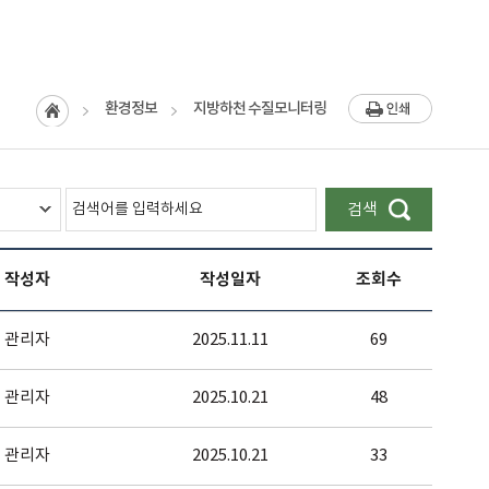
홈
환경정보
지방하천 수질모니터링
인쇄
검색어를
검색
입력하세요
작성자
작성일자
조회수
관리자
2025.11.11
69
관리자
2025.10.21
48
관리자
2025.10.21
33