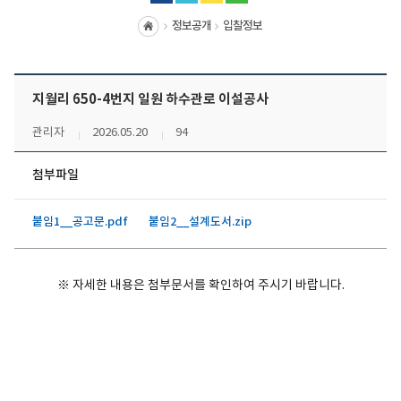
정보공개
입찰정보
홈
지월리 650-4번지 일원 하수관로 이설공사
관리자
2026.05.20
94
첨부파일
붙임1__공고문.pdf
붙임2__설계도서.zip
※ 자세한 내용은 첨부문서를 확인하여 주시기 바랍니다.