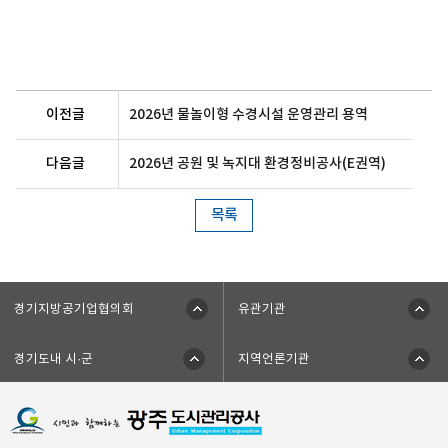
이전글
2026년 물놀이형 수경시설 운영관리 용역
다음글
2026년 공원 및 녹지대 환경정비공사(E권역)
목록
경기지방공기업협의회
유관기관
경기도내 시·군
지역언론기관